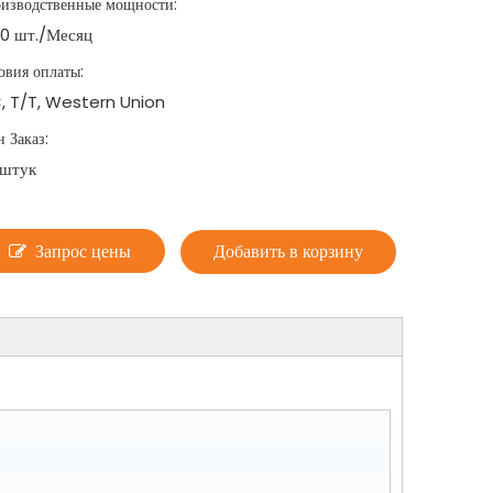
изводственные мощности:
0 шт./Месяц
овия оплаты:
, T/T, Western Union
 Заказ:
 штук
Запрос цены
Добавить в корзину