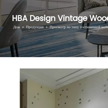
HBA Design Vintage Wood
Дом
»
Продукция
»
Просмотр по типу гостиничной меб