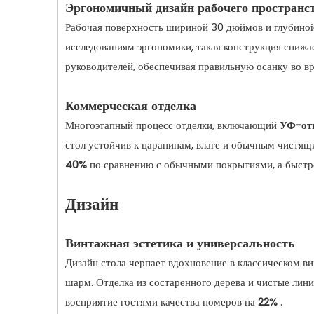
Эргономичный дизайн рабочего пространс
Рабочая поверхность шириной 30 дюймов и глубиной 
исследованиям эргономики, такая конструкция снижае
руководителей, обеспечивая правильную осанку во в
Коммерческая отделка
Многоэтапный процесс отделки, включающий
УФ-отв
стол устойчив к царапинам, влаге и обычным чистящ
40%
по сравнению с обычными покрытиями, а быстр
Дизайн
Винтажная эстетика и универсальность
Дизайн стола черпает вдохновение в классическом в
шарм. Отделка из состаренного дерева и чистые лини
восприятие гостями качества номеров на
22%
.