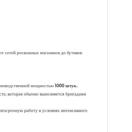
от сетей роскошных магазинов до бутиков.
производственной мощностью
1000 штук.
.
сте, которая обычно выполняется бригадами
олгосрочную работу в условиях интенсивного