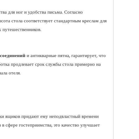
а для ног и удобства письма. Согласно
ысота стола соответствует стандартным креслам для
х путешественников.
 соединений
и антикварные пятна, гарантирует, что
ботка продлевает срок службы стола примерно на
ала отеля.
чки ящиков придают ему неподвластный времени
 в сфере гостеприимства, это качество улучшает