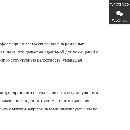
WhatsApp
WeChat
 деформации и растрескиванию в переменных
з шпона, что делает ее идеальной для помещений с
енную структурную целостность, уменьшая
та для хранения
по сравнению с конкурирующими
авляют гостям достаточно места для хранения
 ящика с мягким закрыванием минимизируют шум во