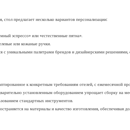
, стол предлагает несколько вариантов персонализации:
емный эспрессо» или «естественные пятна».
елевые или кожаные ручки.
ся с уникальными палитрами брендов и дизайнерскими решениями, 
адаптированное к конкретным требованиям отелей, с ежемесячной 
едварительно установленным оборудованием упрощает сборку на ме
ьзованием стандартных инструментов.
остраняется на материалы и качество изготовления, обеспечивая д