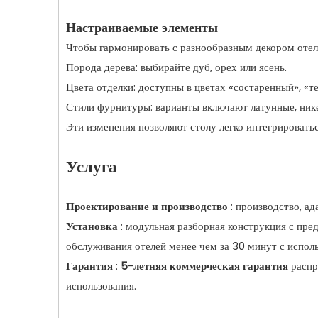
Настраиваемые элементы
Чтобы гармонировать с разнообразным декором отеля
Порода дерева: выбирайте дуб, орех или ясень.
Цвета отделки: доступны в цветах «состаренный», «т
Стили фурнитуры: варианты включают латунные, ник
Эти изменения позволяют столу легко интегрировать
Услуга
Проектирование и производство
: производство, 
Установка
: модульная разборная конструкция с пр
обслуживания отелей менее чем за 30 минут с испол
Гарантия
:
5-летняя коммерческая гарантия
распр
использования.