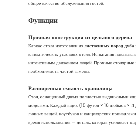
общее качество обслуживания гостей.
Функции
Прочная конструкция из цельного дерева
Каркас стола изготовлен из
лиственных пород дуба
климатических условиях отеля. Испытания показываю
интенсивным движением людей. Прочные столярные и
необходимость частой замены.
Расширенная емкость хранилища
Стол, оснащенный двумя полностью выдвижными ящи
моделями. Каждый ящик (15 футов × 16 дюймов × 4 
личных вещей, ноутбуков и канцелярских принадлеж
время использования — деталь, которая усиливает о