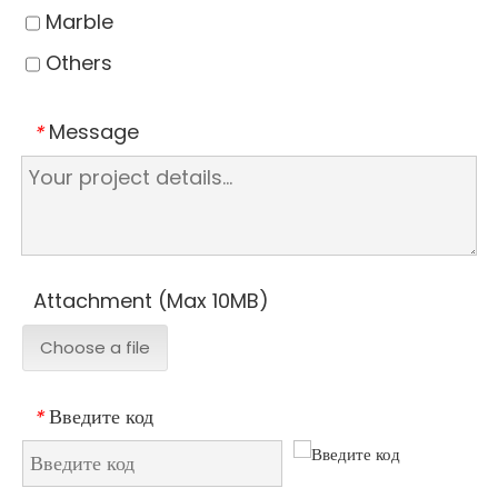
Marble
Others
Message
*
Attachment (Max 10MB)
Choose a file
Введите код
*