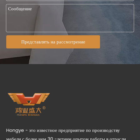
Представлять на рассмотрение
Hongye - это известное предприятие по производству
мебели с более чем 30 -летним опытом работы в отрасли.