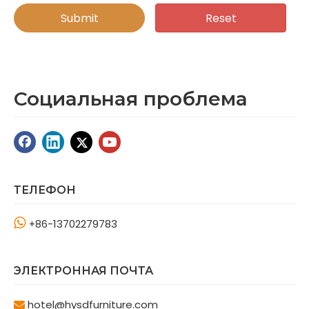
Submit
Reset
Социальная проблема
ТЕЛЕФОН

13702279783
+86-
ЭЛЕКТРОННАЯ ПОЧТА
hotel@hysdfurniture.com
