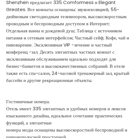
Shenzhen предлагает 335 Comformess и Elegant
Greates. Все комнаты оснащены: звукоизоляцией, 55-
дюймовым светодиодным телевизором, высокоскоростным
проводным и беспроводным доступом в Интернет;
Отдельная ванна и дождевой душ; Таблица с источником
питания и сетевым интерфейсом; Частный сейф; Кофе, чай и
пивоварение. Эксклюзивная VIP -лечение и частный
конференц -зал. Десять элегантных частных комнат с
эксклюзивным обслуживанием идеально подходят для
бизнес-банкетов и высококачественных собраний. В отеле
также есть спа-салон, 24-часовой тренажерный зал, крытый
бассейн и другие рекреационные объекты.
Гостиничные номера.
Отель имеет 335 элегантных и удобных номеров и люксов
изысканного дизайна, идеальное сочетание практических
функций, а элегантные
номера моды оснащены высокоскоростной беспроводной и
широкополосной просторной