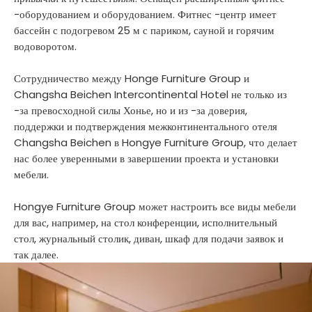
-оборудованием и оборудованием. Фитнес -центр имеет
бассейн с подогревом 25 м с париком, сауной и горячим
водоворотом.
Сотрудничество между Honge Furniture Group и
Changsha Beichen Intercontinental Hotel не только из
-за превосходной силы Хонье, но и из -за доверия,
поддержки и подтверждения межконтинентального отеля
Changsha Beichen в Hongye Furniture Group, что делает
нас более уверенными в завершении проекта и установки
мебели.
Hongye Furniture Group может настроить все виды мебели
для вас, например, на стол конференции, исполнительный
стол, журнальный столик, диван, шкаф для подачи заявок и
так далее.