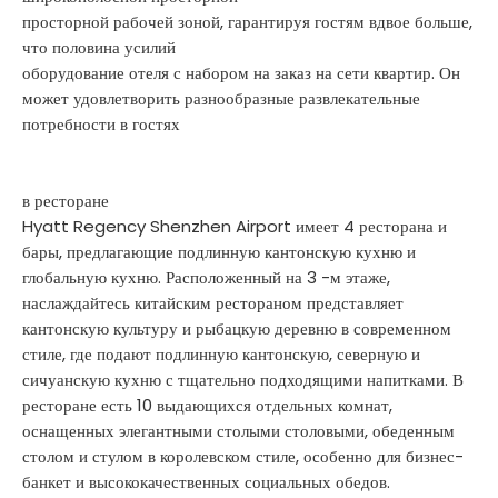
просторной рабочей зоной, гарантируя гостям вдвое больше,
что половина усилий
оборудование отеля с набором на заказ на сети квартир. Он
может удовлетворить разнообразные развлекательные
потребности в гостях
в ресторане
Hyatt Regency Shenzhen Airport имеет 4 ресторана и
бары, предлагающие подлинную кантонскую кухню и
глобальную кухню. Расположенный на 3 -м этаже,
наслаждайтесь китайским рестораном представляет
кантонскую культуру и рыбацкую деревню в современном
стиле, где подают подлинную кантонскую, северную и
сичуанскую кухню с тщательно подходящими напитками. В
ресторане есть 10 выдающихся отдельных комнат,
оснащенных элегантными столыми столовыми, обеденным
столом и стулом в королевском стиле, особенно для бизнес-
банкет и высококачественных социальных обедов.