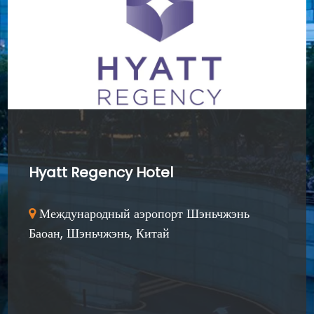
Hyatt Regency Hotel
Международный аэропорт Шэньчжэнь

Баоан, Шэньчжэнь, Китай