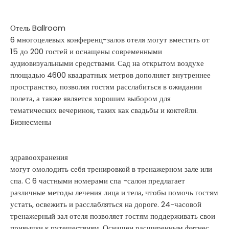
Отель Ballroom
6 многоцелевых конференц-залов отеля могут вместить от
15 до 200 гостей и оснащены современными
аудиовизуальными средствами. Сад на открытом воздухе
площадью 4600 квадратных метров дополняет внутреннее
пространство, позволяя гостям расслабиться в ожидании
полета, а также является хорошим выбором для
тематических вечеринок, таких как свадьбы и коктейли.
Бизнесмены
здравоохранения
могут омолодить себя тренировкой в ​​тренажерном зале или
спа. С 6 частными номерами спа -салон предлагает
различные методы лечения лица и тела, чтобы помочь гостям
устать, освежить и расслабляться на дороге. 24-часовой
тренажерный зал отеля позволяет гостям поддерживать свои
привычки к путешествиям. Оснащен расширенным фитнес