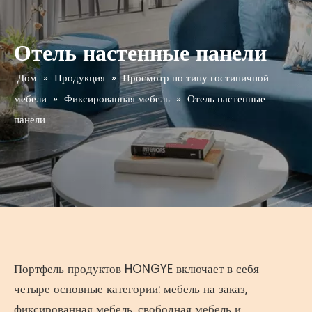
Отель настенные панели
Дом
»
Продукция
»
Просмотр по типу гостиничной
мебели
»
Фиксированная мебель
»
Отель настенные
панели
Портфель продуктов HONGYE включает в себя
четыре основные категории: мебель на заказ,
фиксированная мебель, свободная мебель и