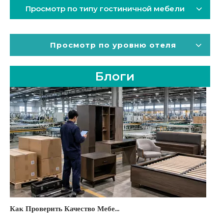
Просмотр по типу гостиничной мебели
Просмотр по уровню отеля
Блоги
Как Проверить Качество Мебели Для Отеля Перед Отправкой Из Китая: 7-шаговый Чек-лист 2026