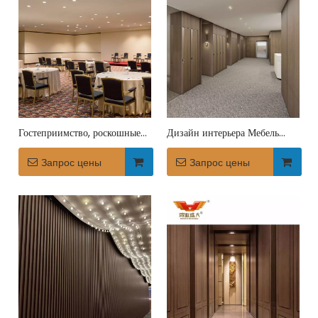
Гостеприимство, роскошные
Дизайн интерьера Мебель
украшения, фиксированные
Акустические стеновые
настенные панели для мебели
Запрос цены
панели отеля
Запрос цены