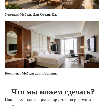
Уличная Мебель Для Отеля: Как Обустроить Террасу И Летнюю Площадку — Гид Для Отельеров 2026
Комплект Мебели Для Гостиничного Номера: Стандартные И Индивидуальные Решения Из Китая 2026
Что мы можем сделать?
Наша команда специализируется на решении