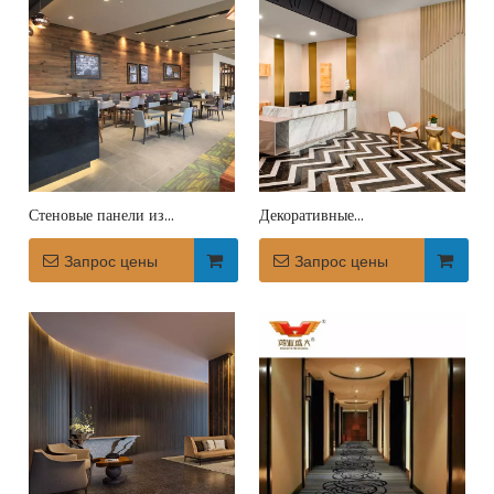
Стеновые панели из
Декоративные
деревянного шпона для
водонепроницаемые стеновые
бутик-отелей
Запрос цены
панели отеля
Запрос цены