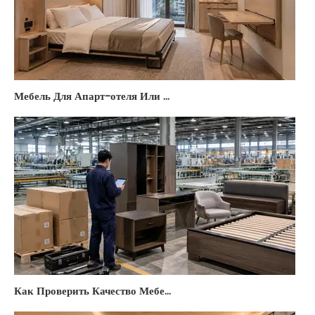
Мебель Для Апарт-отеля Или Мини-отеля Из Китая: Компактные Решения И Бюджет 2026
Как Проверить Качество Мебели Для Отеля Перед Отправкой Из Китая: 7-шаговый Чек-лист 2026