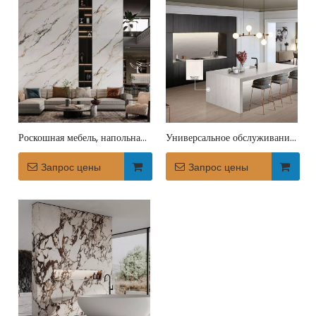
Роскошная мебель, напольная
Универсальное обслуживание
плитка, столешница из
декоративной мебели из
спеченного камня в отеле
Запрос цены
спеченного камня для
Запрос цены
интерьера