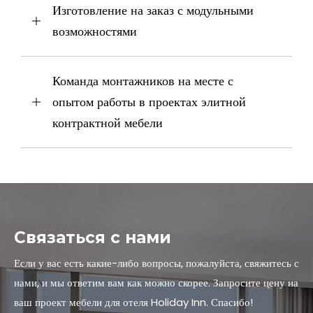
Изготовление на заказ с модульными
возможностями
Команда монтажников на месте с
опытом работы в проектах элитной
контрактной мебели
Связаться с нами
Если у вас есть какие-либо вопросы, пожалуйста, свяжитесь с
нами, и мы ответим вам как можно скорее. Запросите цену на
ваш проект мебели для отеля Holiday Inn. Спасибо!