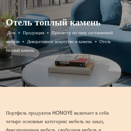
Отель топлый камень
Дом
»
Продукция
»
Просмотр по типу гостиничной
мебели
»
Декоративное искусство и камень
»
Отель
топлый камень
Портфель продуктов HONGYE включает в себя
четыре основные категории: мебель на заказ,
фиксированная мебель, свободная мебель и