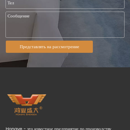
Представлять на рассмотрение
Hongye - это известное предприятие по производству