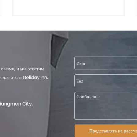
 с нами, и мы ответим
 для отеля Holiday Inn.
Jiangmen City,
Представлять на рассм