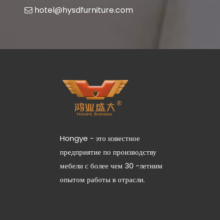
hotel@hysdfurniture.com

Hongye - это известное
предприятие по производству
мебели с более чем 30 -летним
опытом работы в отрасли.